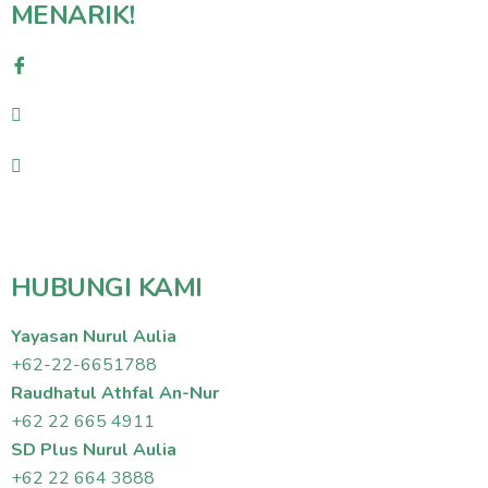
MENARIK!
HUBUNGI KAMI
Yayasan Nurul Aulia
+62-22-6651788
Raudhatul Athfal An-Nur
+62 22 665 4911
SD Plus Nurul Aulia
+62 22 664 3888