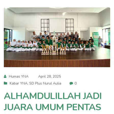
Humas YNA
April 28, 2025
Kabar YNA
,
SD Plus Nurul Aulia
0
ALHAMDULILLAH JADI
JUARA UMUM PENTAS