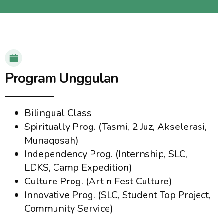
Program Unggulan
Bilingual Class
Spiritually Prog.
(Tasmi, 2 Juz, Akselerasi,
Munaqosah)
Independency Prog.
(
Internship
, SLC,
LDKS,
Camp Expedition
)
Culture Prog.
(
Art n Fest Culture
)
Innovative Prog.
(SLC,
Student Top Project,
Community Service
)