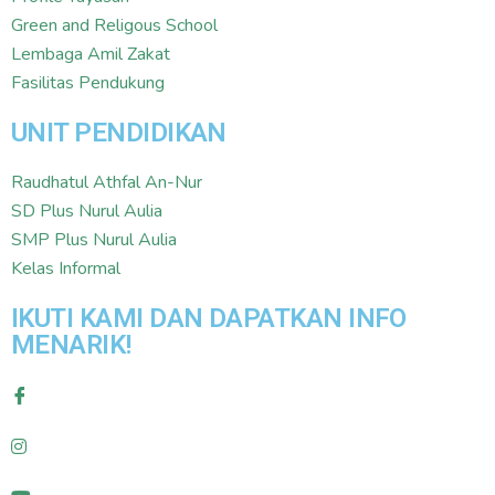
Green and Religous School
Lembaga Amil Zakat
Fasilitas Pendukung
UNIT PENDIDIKAN
Raudhatul Athfal An-Nur
SD Plus Nurul Aulia
SMP Plus Nurul Aulia
Kelas Informal
IKUTI KAMI DAN DAPATKAN INFO
MENARIK!