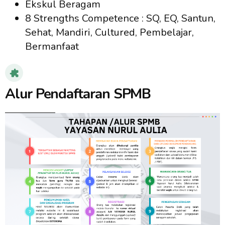
Ekskul Beragam
8 Strengths Competence
: SQ, EQ, Santun,
Sehat, Mandiri,
Cultured,
Pembelajar,
Bermanfaat
Alur Pendaftaran SPMB