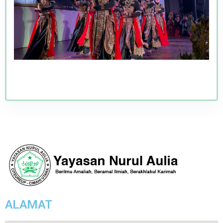
ALAMAT