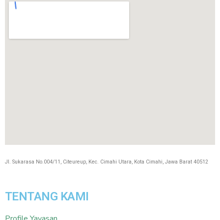
Jl. Sukarasa No.004/11, Citeureup, Kec. Cimahi Utara, Kota Cimahi, Jawa Barat 40512
TENTANG KAMI
Profile Yayasan