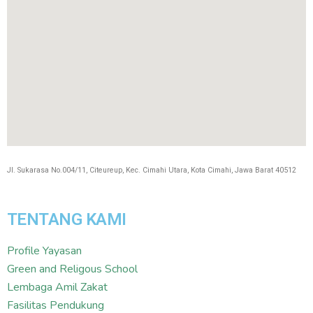
Jl. Sukarasa No.004/11, Citeureup, Kec. Cimahi Utara, Kota Cimahi, Jawa Barat 40512
TENTANG KAMI
Profile Yayasan
Green and Religous School
Lembaga Amil Zakat
Fasilitas Pendukung