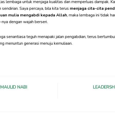
 lintas lembaga untuk menjaga kualitas dan memperluas dampak. 
endirian. Saya percaya, bila kita terus
menjaga cita-cita pend
juan mulia mengabdi kepada Allah
, maka lembaga ini tidak ha
-nya dengan wajah berseri.
ga senantiasa teguh menapaki jalan pengabdian, terus bertumbu
ang menuntun generasi menuju kemuliaan.
 MAULID NABI
LEADERSHI