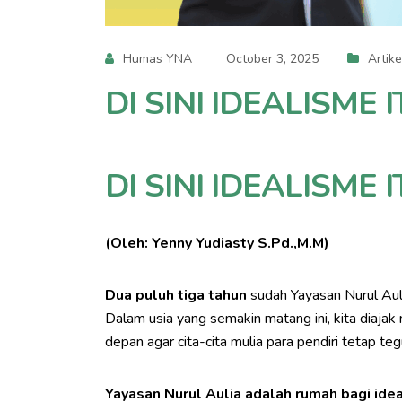
Humas YNA
October 3, 2025
Artik
DI SINI IDEALISME 
DI SINI IDEALISME 
(Oleh: Yenny Yudiasty S.Pd.,M.M)
Dua puluh tiga tahun
sudah Yayasan Nurul Aul
Dalam usia yang semakin matang ini, kita diaja
depan agar cita-cita mulia para pendiri tetap tegu
Yayasan Nurul Aulia adalah rumah bagi ide