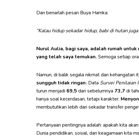
Dan benarlah pesan Buya Hamka:
“Kalau hidup sekadar hidup, babi di hutan juga
Nurul Aulia, bagi saya, adalah rumah untu
yang telah saya temukan.
Semoga setiap oran
Namun, di balik segala nikmat dan kehangatan it
sungguh tidak ringan.
Data
Survei Penilaian 
turun menjadi
69,5
dari sebelumnya
73,7
di tah
hanya soal kecerdasan, tetapi karakter.
Menyont
membutuhkan lebih dari sekadar transfer penge
Pertanyaan pentingnya adalah: apakah kita akan 
Dunia pendidikan, sosial, dan keagamaan kita ma