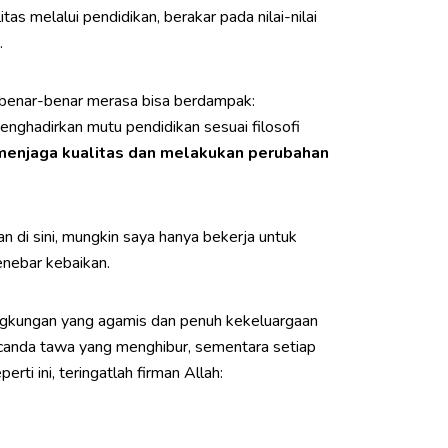
s melalui pendidikan, berakar pada nilai-nilai
.
a benar-benar merasa bisa berdampak:
enghadirkan mutu pendidikan sesuai filosofi
 menjaga kualitas dan melakukan perubahan
an di sini, mungkin saya hanya bekerja untuk
enebar kebaikan.
Lingkungan yang agamis dan penuh kekeluargaan
 canda tawa yang menghibur, sementara setiap
i ini, teringatlah firman Allah: