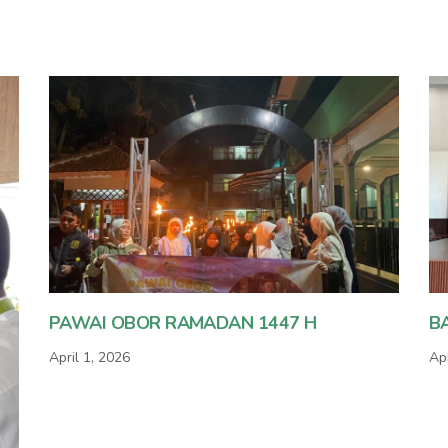
PAWAI OBOR RAMADAN 1447 H
B
April 1, 2026
Apr