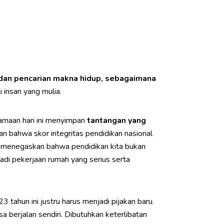
a dan pencarian makna hidup, sebagaimana
 insan yang mulia.
agamaan hari ini menyimpan
tantangan yang
 bahwa skor integritas pendidikan nasional
, menegaskan bahwa pendidikan kita bukan
adi pekerjaan rumah yang serius serta
tahun ini justru harus menjadi pijakan baru.
a berjalan sendiri. Dibutuhkan keterlibatan