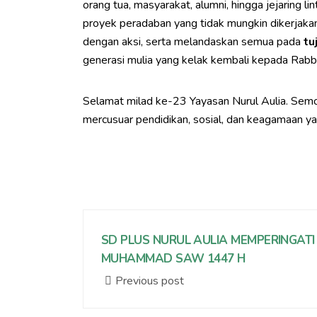
orang tua, masyarakat, alumni, hingga jejaring
proyek peradaban yang tidak mungkin dikerjakan s
dengan aksi, serta melandaskan semua pada
tu
generasi mulia yang kelak kembali kepada Rabb
Selamat milad ke-23 Yayasan Nurul Aulia. Semo
mercusuar pendidikan, sosial, dan keagamaan y
SD PLUS NURUL AULIA MEMPERINGATI
MUHAMMAD SAW 1447 H
Previous post