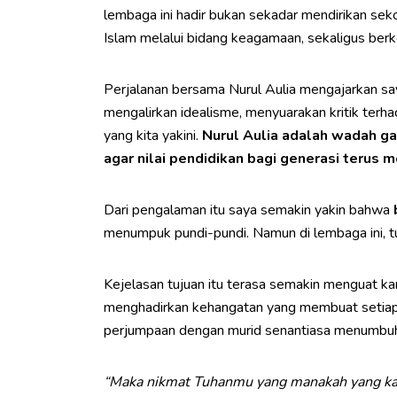
lembaga ini hadir bukan sekadar mendirikan sekol
Islam melalui bidang keagamaan, sekaligus berk
Perjalanan bersama Nurul Aulia mengajarkan sa
mengalirkan idealisme, menyuarakan kritik terha
yang kita yakini.
Nurul Aulia adalah wadah ga
agar nilai pendidikan bagi generasi terus m
Dari pengalaman itu saya semakin yakin bahwa
menumpuk pundi-pundi. Namun di lembaga ini, tu
Kejelasan tujuan itu terasa semakin menguat ka
menghadirkan kehangatan yang membuat setiap k
perjumpaan dengan murid senantiasa menumbuhkan
“Maka nikmat Tuhanmu yang manakah yang k