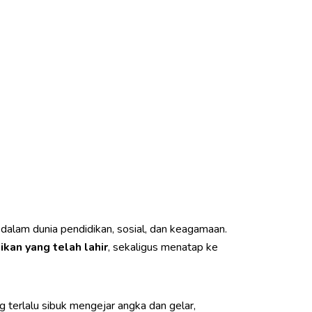
alam dunia pendidikan, sosial, dan keagamaan.
kan yang telah lahir
, sekaligus menatap ke
 terlalu sibuk mengejar angka dan gelar,