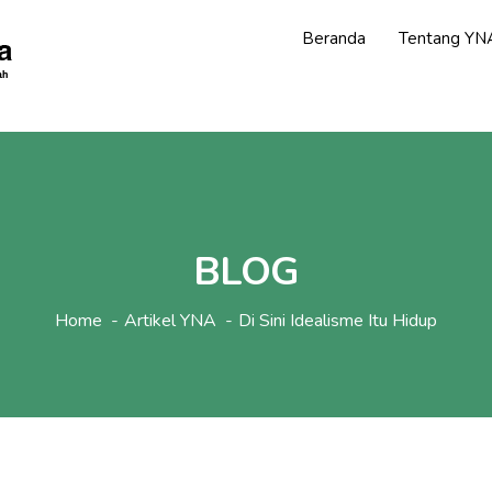
Beranda
Tentang YN
BLOG
Home
Artikel YNA
Di Sini Idealisme Itu Hidup