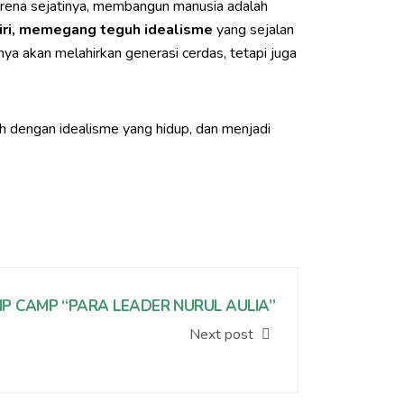
Karena sejatinya, membangun manusia adalah
iri, memegang teguh idealisme
yang sejalan
nya akan melahirkan generasi cerdas, tetapi juga
h dengan idealisme yang hidup, dan menjadi
P CAMP “PARA LEADER NURUL AULIA”
Next post