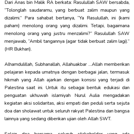
Dari Anas bin Malik RA berkata: Rasulullah SAW bersabda,
“Tolonglah saudaramu, yang berbuat zalim maupun yang
dizalimi.” Para sahabat bertanya, “Ya Rasulullah, ini (kami
paham) menolong orang yang dizalimi. Tetapi, bagaimana
menolong orang yang justru menzalimi?” Rasulullah SAW
menjawab, “Ambil tangannya (agar tidak berbuat zalim lagi).”
(HR Bukhari).
Alhamdulillah, Subhanallah, Allahuakbar …Allah memberikan
pelajaran kepada umatnya dengan berbagai jalan, termasuk
hikmah yang Allah ajarkan dengan konsisi yang terjadi di
Palestina saat ini. Untuk itu sebagai bentuk edukasi dan
penguatan ukhuwah islamiyah Nurul Aulia mengadakan
kegiatan aksi solidaritas, aksi empati dan peduli serta sejuta
doa dan sholawat untuk seluruh rakyat Palestina dan bangsa
lainnya yang sedang diberikan ujian oleh Allah SWT.