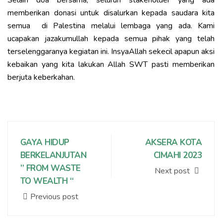
Selain doa bersama, seluruh stakeholder yang ada
memberikan donasi untuk disalurkan kepada saudara kita
semua di Palestina melalui lembaga yang ada. Kami
ucapakan jazakumullah kepada semua pihak yang telah
terselenggaranya kegiatan ini. InsyaAllah sekecil apapun aksi
kebaikan yang kita lakukan Allah SWT pasti memberikan
berjuta keberkahan.
GAYA HIDUP
AKSERA KOTA
BERKELANJUTAN
CIMAHI 2023
” FROM WASTE
Next post
TO WEALTH “
Previous post