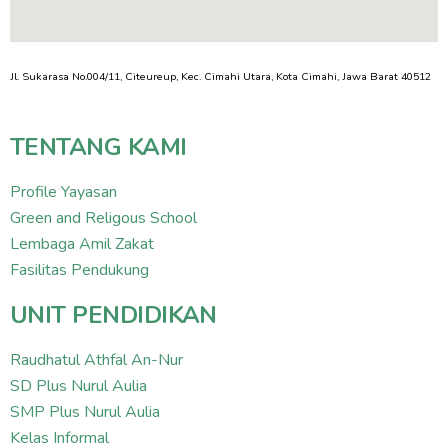
Jl. Sukarasa No.004/11, Citeureup, Kec. Cimahi Utara, Kota Cimahi, Jawa Barat 40512
TENTANG KAMI
Profile Yayasan
Green and Religous School
Lembaga Amil Zakat
Fasilitas Pendukung
UNIT PENDIDIKAN
Raudhatul Athfal An-Nur
SD Plus Nurul Aulia
SMP Plus Nurul Aulia
Kelas Informal