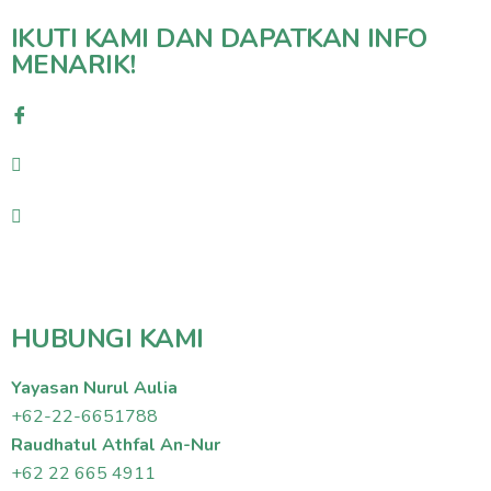
IKUTI KAMI DAN DAPATKAN INFO
MENARIK!
HUBUNGI KAMI
Yayasan Nurul Aulia
+62-22-6651788
Raudhatul Athfal An-Nur
+62 22 665 4911