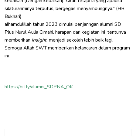
kebaikan (Dengan kebaikan). Akan tetapi ia yang apabila
silaturahminya terputus, bergegas menyambungnya.” (HR
Bukhari)
alhamdulillah tahun 2023 dimulai penjaringan alumni SD
Plus Nurul Aulia Cimahi, harapan dari kegiatan ini tentunya
memberikan
insight
menjadi sekolah lebih baik lagi.
Semoga Allah SWT memberikan kelancaran dalam program
ini.
https://bit.ly/alumni_SDPNA_OK