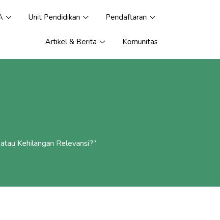
A
Unit Pendidikan
Pendaftaran
Artikel & Berita
Komunitas
i atau Kehilangan Relevansi?”