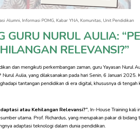
asi Alumni
,
Informasi POMG
,
Kabar YNA
,
Komunitas
,
Unit Pendidikan
 GURU NURUL AULIA: “PEN
HILANGAN RELEVANSI?”
dikan dan mengikuti perkembangan zaman, guru Yayasan Nurul Au
 Nurul Aulia, yang dilaksanakan pada hari Senin, 6 Januari 2025.
api tantangan pendidikan di era digital, khususnya di tengah
 Adaptasi atau Kehilangan Relevansi?”
, In-House Training kali
sumber utama. Prof. Richardus, yang merupakan pakar di bidang 
nya adaptasi teknologi dalam dunia pendidikan.