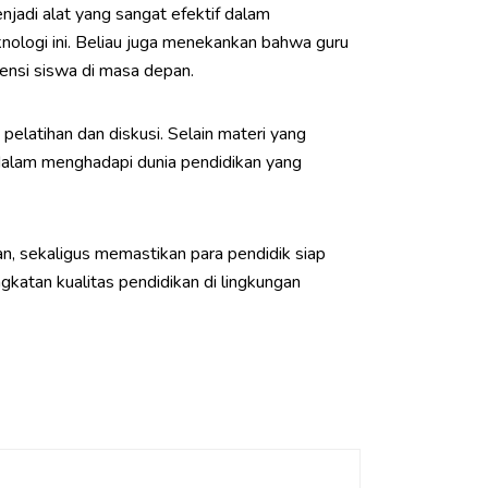
jadi alat yang sangat efektif dalam
nologi ini. Beliau juga menekankan bahwa guru
nsi siswa di masa depan.
pelatihan dan diskusi. Selain materi yang
p dalam menghadapi dunia pendidikan yang
, sekaligus memastikan para pendidik siap
atan kualitas pendidikan di lingkungan