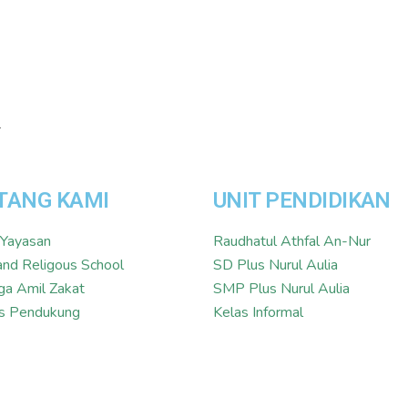
TANG KAMI
UNIT PENDIDIKAN
 Yayasan
Raudhatul Athfal An-Nur
and Religous School
SD Plus Nurul Aulia
a Amil Zakat
SMP Plus Nurul Aulia
tas Pendukung
Kelas Informal