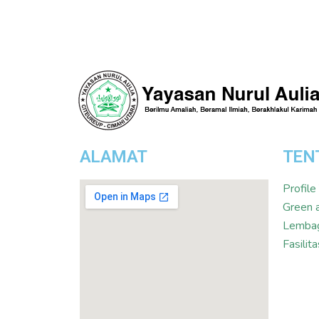
ALAMAT
TEN
Profile
Green 
Lembag
Fasili