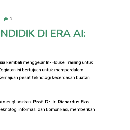
0
DIDIK DI ERA AI:
lia kembali menggelar In-House Training untuk
 Kegiatan ini bertujuan untuk memperdalam
 kemajuan pesat teknologi kecerdasan buatan
 ini menghadirkan
Prof. Dr. Ir. Richardus Eko
teknologi informasi dan komunikasi, memberikan