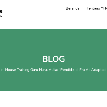
Beranda
Tentang YN
BLOG
In-House Training Guru Nurul Aulia: “Pendidik di Era AI: Adaptas