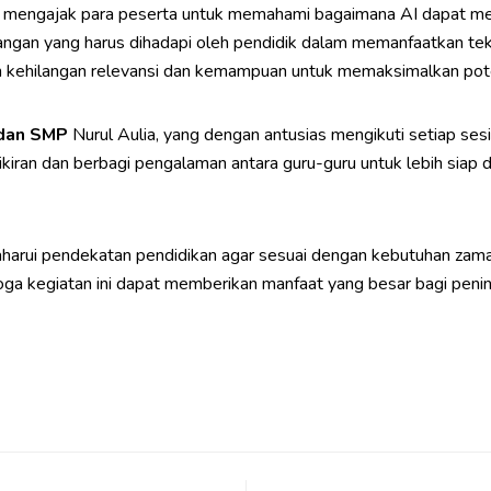
s mengajak para peserta untuk memahami bagaimana AI dapat men
angan yang harus dihadapi oleh pendidik dalam memanfaatkan tek
 kehilangan relevansi dan kemampuan untuk memaksimalkan pote
 dan SMP
Nurul Aulia, yang dengan antusias mengikuti setiap sesi 
r pikiran dan berbagi pengalaman antara guru-guru untuk lebih sia
arui pendekatan pendidikan agar sesuai dengan kebutuhan zaman
 kegiatan ini dapat memberikan manfaat yang besar bagi peningk