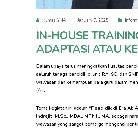
Humas YNA
January 7, 2025
Inform
IN-HOUSE TRAINING
ADAPTASI ATAU KE
Dalam upaya terus meningkatkan kualitas pendi
seluruh tenaga pendidik di unit RA, SD, dan SMP
wawasan dan kemampuan para guru dalam menghad
(AI).
Tema kegiatan ini adalah
“Pendidik di Era AI:
Indrajit, M.Sc., MBA., MPhil., MA.
sebagai nara
wawasan yang sangat berharga mengenai penting