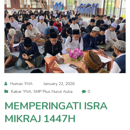
Humas YNA
January 22, 2026
Kabar YNA
,
SMP Plus Nurul Aulia
0
MEMPERINGATI ISRA
MIKRAJ 1447H