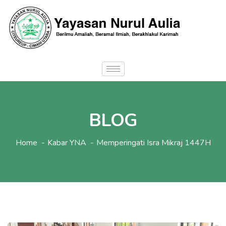
BLOG
Home
Kabar YNA
Memperingati Isra Mikraj 1447H