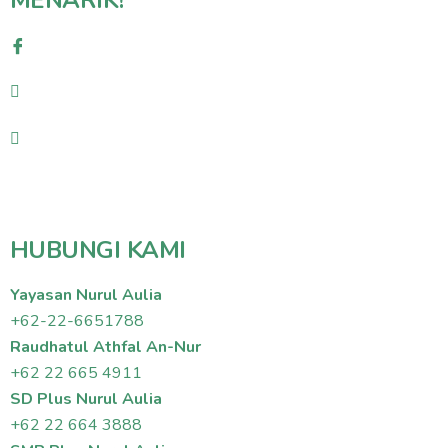
HUBUNGI KAMI
Yayasan Nurul Aulia
+62-22-6651788
Raudhatul Athfal An-Nur
+62 22 665 4911
SD Plus Nurul Aulia
+62 22 664 3888