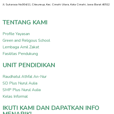
Jl. Sukarasa No.004/11, Citeureup, Kec. Cimahi Utara, Kota Cimahi, Jawa Barat 40512
TENTANG KAMI
Profile Yayasan
Green and Religous School
Lembaga Amil Zakat
Fasilitas Pendukung
UNIT PENDIDIKAN
Raudhatul Athfal An-Nur
SD Plus Nurul Aulia
SMP Plus Nurul Aulia
Kelas Informal
IKUTI KAMI DAN DAPATKAN INFO
MENARIK!