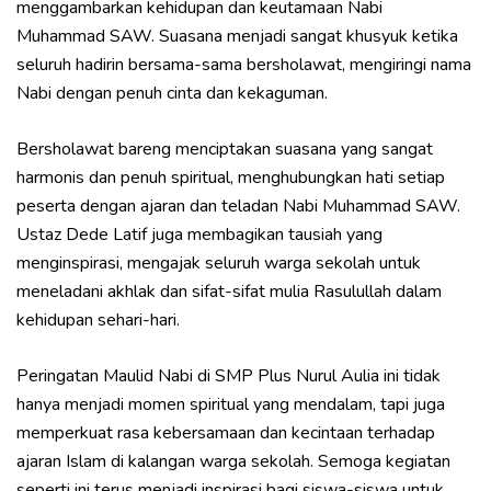
menggambarkan kehidupan dan keutamaan Nabi
Muhammad SAW. Suasana menjadi sangat khusyuk ketika
seluruh hadirin bersama-sama bersholawat, mengiringi nama
Nabi dengan penuh cinta dan kekaguman.
Bersholawat bareng menciptakan suasana yang sangat
harmonis dan penuh spiritual, menghubungkan hati setiap
peserta dengan ajaran dan teladan Nabi Muhammad SAW.
Ustaz Dede Latif juga membagikan tausiah yang
menginspirasi, mengajak seluruh warga sekolah untuk
meneladani akhlak dan sifat-sifat mulia Rasulullah dalam
kehidupan sehari-hari.
Peringatan Maulid Nabi di SMP Plus Nurul Aulia ini tidak
hanya menjadi momen spiritual yang mendalam, tapi juga
memperkuat rasa kebersamaan dan kecintaan terhadap
ajaran Islam di kalangan warga sekolah. Semoga kegiatan
seperti ini terus menjadi inspirasi bagi siswa-siswa untuk