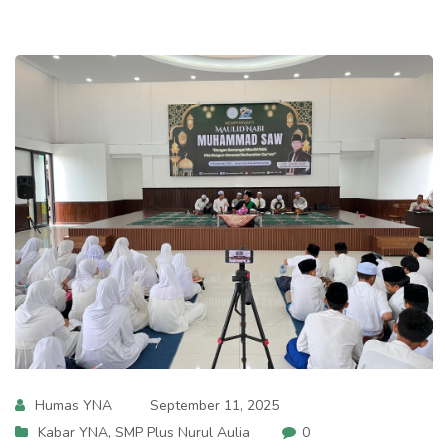
Humas YNA
September 11, 2025
Kabar YNA
,
SMP Plus Nurul Aulia
0