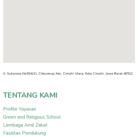
Jl. Sukarasa No.004/11, Citeureup, Kec. Cimahi Utara, Kota Cimahi, Jawa Barat 40512
TENTANG KAMI
Profile Yayasan
Green and Religous School
Lembaga Amil Zakat
Fasilitas Pendukung