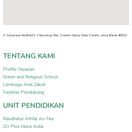
Jl. Sukarasa No.004/11, Citeureup, Kec. Cimahi Utara, Kota Cimahi, Jawa Barat 40512
TENTANG KAMI
Profile Yayasan
Green and Religous School
Lembaga Amil Zakat
Fasilitas Pendukung
UNIT PENDIDIKAN
Raudhatul Athfal An-Nur
SD Plus Nurul Aulia