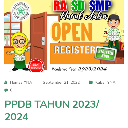
Humas YNA
September 21, 2022
Kabar YNA
0
PPDB TAHUN 2023/
2024