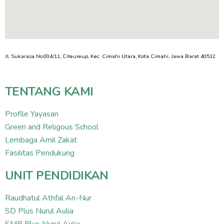
Jl. Sukarasa No.004/11, Citeureup, Kec. Cimahi Utara, Kota Cimahi, Jawa Barat 40512
TENTANG KAMI
Profile Yayasan
Green and Religous School
Lembaga Amil Zakat
Fasilitas Pendukung
UNIT PENDIDIKAN
Raudhatul Athfal An-Nur
SD Plus Nurul Aulia
SMP Plus Nurul Aulia