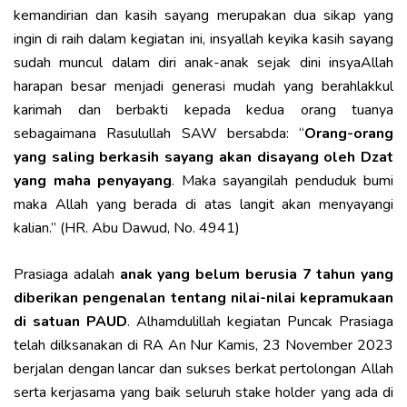
kemandirian dan kasih sayang merupakan dua sikap yang
ingin di raih dalam kegiatan ini, insyallah keyika kasih sayang
sudah muncul dalam diri anak-anak sejak dini insyaAllah
harapan besar menjadi generasi mudah yang berahlakkul
karimah dan berbakti kepada kedua orang tuanya
sebagaimana Rasulullah SAW bersabda: “
Orang-orang
yang saling berkasih sayang akan disayang oleh Dzat
yang maha penyayang
. Maka sayangilah penduduk bumi
maka Allah yang berada di atas langit akan menyayangi
kalian.” (HR. Abu Dawud, No. 4941)
Prasiaga adalah
anak yang belum berusia 7 tahun yang
diberikan pengenalan tentang nilai-nilai kepramukaan
di satuan PAUD
. Alhamdulillah kegiatan Puncak Prasiaga
telah dilksanakan di RA An Nur Kamis, 23 November 2023
berjalan dengan lancar dan sukses berkat pertolongan Allah
serta kerjasama yang baik seluruh stake holder yang ada di