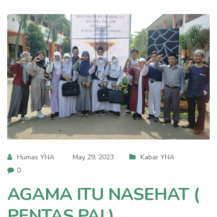
Humas YNA
May 29, 2023
Kabar YNA
0
AGAMA ITU NASEHAT (
PENTAS PAI )