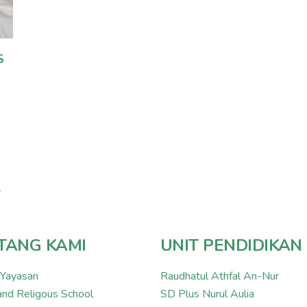
S
TANG KAMI
UNIT PENDIDIKAN
 Yayasan
Raudhatul Athfal An-Nur
and Religous School
SD Plus Nurul Aulia