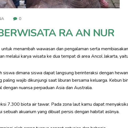
NA
0
BERWISATA RA AN NUR
 untuk menambah wawasan dan pengalaman serta membiasakan si
 melalui karya wisata ke dua tempat di area Ancol Jakarta, yaitu
 siswa dimana siswa dapat langsung berinteraksi dengan hewan y
g paling wajib dikunjungi saat liburan bersama keluarga. Kebun 
tal dengan nuansa perpaduan Asia dan Australia.
ksi 7.300 biota air tawar. Pada zona laut kamu dapat menyaksika
i sebuah akuarium yang dibuat persis dengan habitat aslinya.