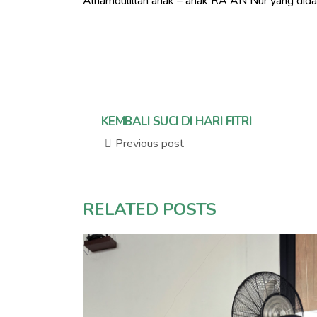
Alhamdulillah anak – anak RA AN Nur yang didam
KEMBALI SUCI DI HARI FITRI
Previous post
RELATED POSTS