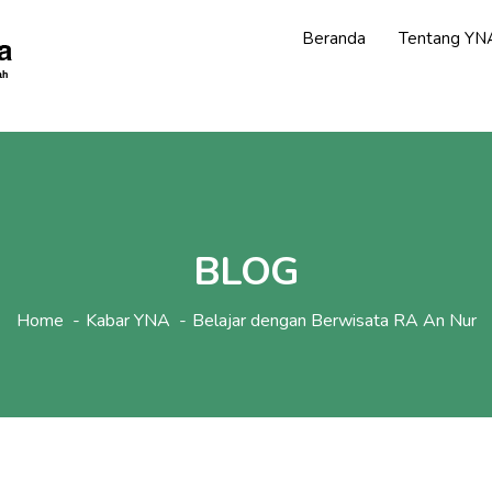
Beranda
Tentang YN
BLOG
Home
Kabar YNA
Belajar dengan Berwisata RA An Nur