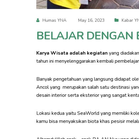
Humas YNA
May 16, 2023
Kabar Y
BELAJAR DENGAN 
Karya Wisata adalah kegiatan
yang diadakan
tahun ini menyelenggarakan kembali pembelajaran
Banyak pengetahuan yang langsung didapat oleh
Ancol yang merupakan salah satu destinasi yan
desain interior serta eksterior yang sangat ken
Lokasi kedua yaitu SeaWorld yang memiliki kole
kamu bisa menyaksikan biota khas pesisir melalu