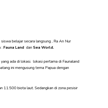
swa belajar secara langsung , Ra An Nur
 :
Fauna Land
dan
Sea World.
ang ada di lokasi. lokasi pertama di Faunaland
binatang ini mengusung tema Papua dengan
n 11.500 biota laut. Sedangkan di zona pesisir