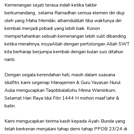
Kemenangan sejati terasa indah ketika takbir
berkumandang, selama Ramadhan semua elemen diri diuji
oleh yang Maha Memiliki. alhamdulillah tiba waktunya diri
kembali menjadi pribadi yang lebih baik. Konon
mempertahankan sebuah kemenangan lebih sulit dibanding
ketika meraihnya, insyaAllah dengan pertolongan Allah SWT
kita berharap berjumpa kembali dengan bulan suci ditahun
nanti.
Dengan segala kerendahan hati, masih dalam suasana
Idulfitri, kami segenap Manajemen & Guru Yayasan Nurul
Aulia mengucapkan Taqobbalallohu Minna Waminkum,
Selamat Hari Raya Idul Fitri 1444 H mohon maaf lahir &
batin.
Kami mengucapkan terima kasih kepada Ayah-Bunda yang
telah berkenan menjalani tahap demi tahap PPDB 23/24 di