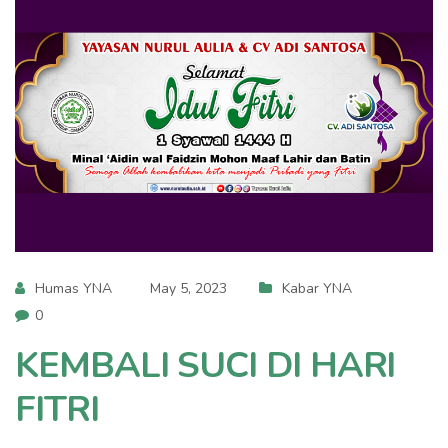
Humas YNA
May 5, 2023
Kabar YNA
0
KEMBALI SUCI DI HARI
FITRI