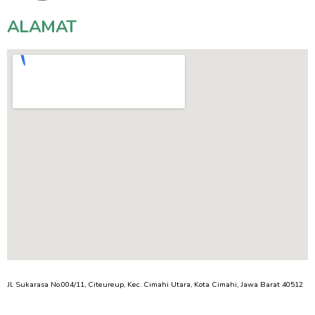
ALAMAT
Jl. Sukarasa No.004/11, Citeureup, Kec. Cimahi Utara, Kota Cimahi, Jawa Barat 40512