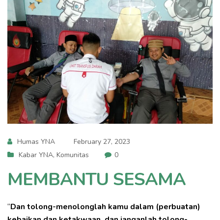
Humas YNA
February 27, 2023
Kabar YNA
,
Komunitas
0
MEMBANTU SESAMA
“
Dan tolong-menolonglah kamu dalam (perbuatan)
kebaikan dan ketakwaan, dan janganlah tolong-