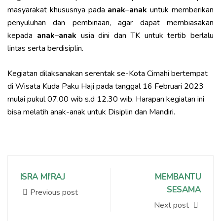
masyarakat khususnya pada
anak
–
anak
untuk memberikan
penyuluhan dan pembinaan, agar dapat membiasakan
kepada
anak
–
anak
usia dini dan TK untuk tertib berlalu
lintas serta berdisiplin.
Kegiatan dilaksanakan serentak se-Kota Cimahi bertempat
di Wisata Kuda Paku Haji pada tanggal 16 Februari 2023
mulai pukul 07.00 wib s.d 12.30 wib. Harapan kegiatan ini
bisa melatih anak-anak untuk Disiplin dan Mandiri.
ISRA MI’RAJ
MEMBANTU
SESAMA
Previous post
Next post