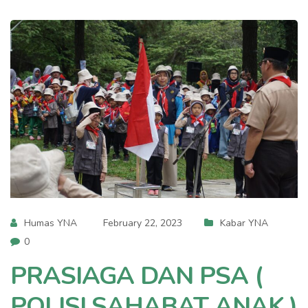
Humas YNA
February 22, 2023
Kabar YNA
0
PRASIAGA DAN PSA (
POLISI SAHABAT ANAK )