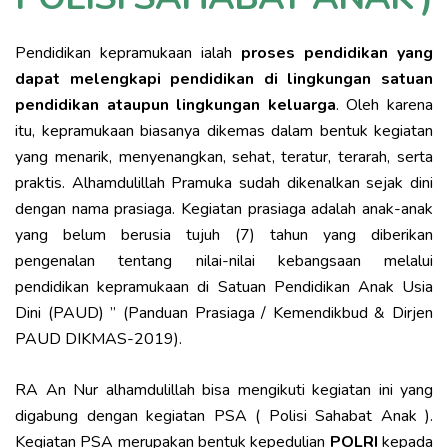
Pendidikan kepramukaan ialah
proses pendidikan yang
dapat melengkapi pendidikan di lingkungan satuan
pendidikan ataupun lingkungan keluarga
. Oleh karena
itu, kepramukaan biasanya dikemas dalam bentuk kegiatan
yang menarik, menyenangkan, sehat, teratur, terarah, serta
praktis. Alhamdulillah Pramuka sudah dikenalkan sejak dini
dengan nama prasiaga. Kegiatan prasiaga adalah anak-anak
yang belum berusia tujuh (7) tahun yang diberikan
pengenalan tentang nilai-nilai kebangsaan melalui
pendidikan kepramukaan di Satuan Pendidikan Anak Usia
Dini (PAUD) ” (Panduan Prasiaga / Kemendikbud & Dirjen
PAUD DIKMAS-2019).
RA An Nur alhamdulillah bisa mengikuti kegiatan ini yang
digabung dengan kegiatan PSA ( Polisi Sahabat Anak ).
Kegiatan PSA merupakan bentuk kepedulian
POLRI
kepada