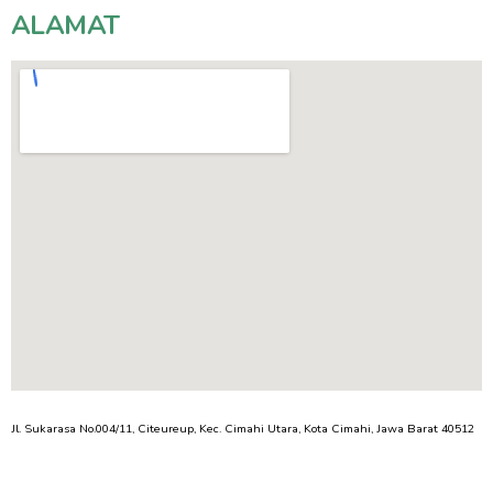
ALAMAT
Jl. Sukarasa No.004/11, Citeureup, Kec. Cimahi Utara, Kota Cimahi, Jawa Barat 40512