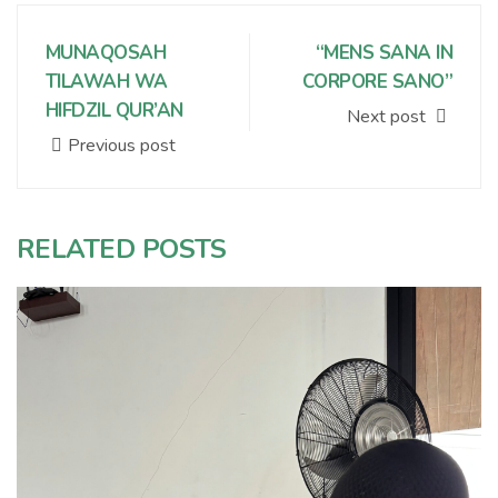
MUNAQOSAH
“MENS SANA IN
TILAWAH WA
CORPORE SANO”
HIFDZIL QUR’AN
Next post
Previous post
RELATED POSTS