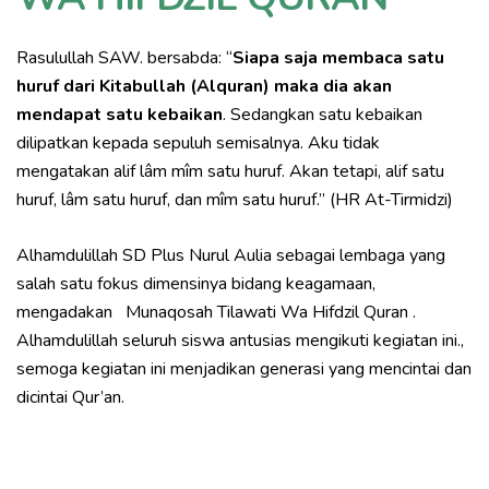
Rasulullah SAW. bersabda: “
Siapa saja membaca satu
huruf dari Kitabullah (Alquran) maka dia akan
mendapat satu kebaikan
. Sedangkan satu kebaikan
dilipatkan kepada sepuluh semisalnya. Aku tidak
mengatakan alif lâm mîm satu huruf. Akan tetapi, alif satu
huruf, lâm satu huruf, dan mîm satu huruf.” (HR At-Tirmidzi)
Alhamdulillah SD Plus Nurul Aulia sebagai lembaga yang
salah satu fokus dimensinya bidang keagamaan,
mengadakan Munaqosah Tilawati Wa Hifdzil Quran .
Alhamdulillah seluruh siswa antusias mengikuti kegiatan ini.,
semoga kegiatan ini menjadikan generasi yang mencintai dan
dicintai Qur’an.