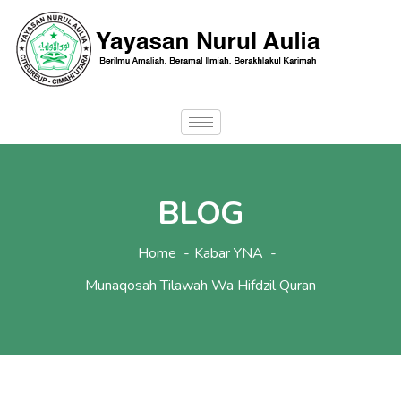
BLOG
Home
Kabar YNA
Munaqosah Tilawah Wa Hifdzil Quran