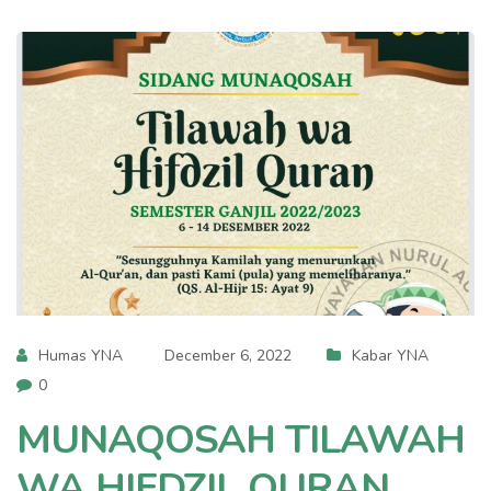
Humas YNA
December 6, 2022
Kabar YNA
0
MUNAQOSAH TILAWAH
WA HIFDZIL QURAN