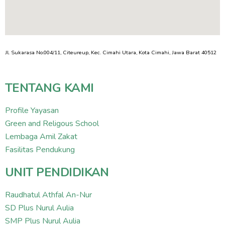
Jl. Sukarasa No.004/11, Citeureup, Kec. Cimahi Utara, Kota Cimahi, Jawa Barat 40512
TENTANG KAMI
Profile Yayasan
Green and Religous School
Lembaga Amil Zakat
Fasilitas Pendukung
UNIT PENDIDIKAN
Raudhatul Athfal An-Nur
SD Plus Nurul Aulia
SMP Plus Nurul Aulia