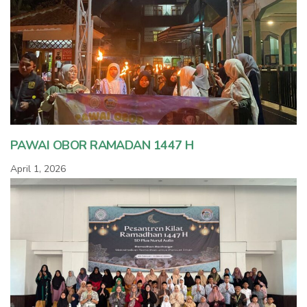
PAWAI OBOR RAMADAN 1447 H
April 1, 2026