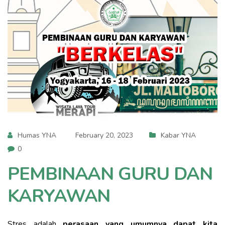
Humas YNA
February 20, 2023
Kabar YNA
0
PEMBINAAN GURU DAN
KARYAWAN
Stres adalah
perasaan yang umumnya dapat kita