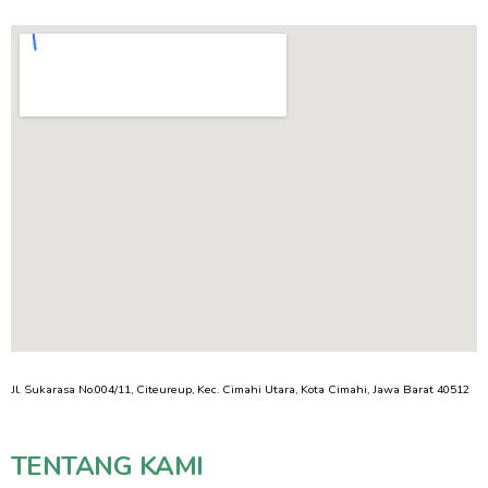
Jl. Sukarasa No.004/11, Citeureup, Kec. Cimahi Utara, Kota Cimahi, Jawa Barat 40512
TENTANG KAMI