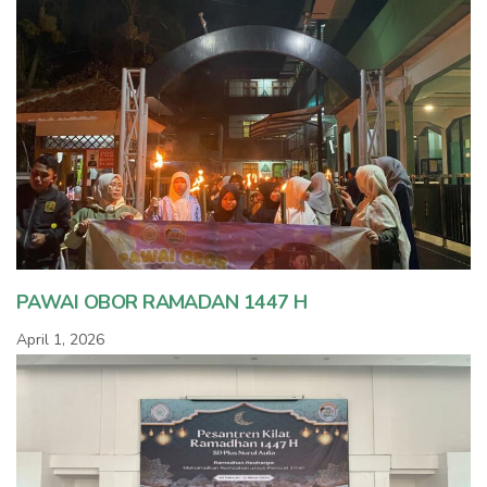
PAWAI OBOR RAMADAN 1447 H
April 1, 2026