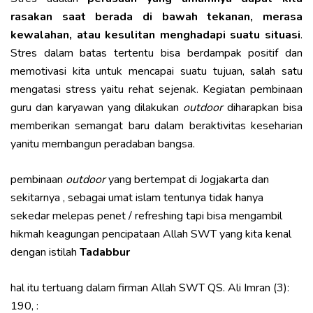
rasakan saat berada di bawah tekanan, merasa
kewalahan, atau kesulitan menghadapi suatu situasi
.
Stres dalam batas tertentu bisa berdampak positif dan
memotivasi kita untuk mencapai suatu tujuan, salah satu
mengatasi stress yaitu rehat sejenak. Kegiatan pembinaan
guru dan karyawan yang dilakukan
outdoor
diharapkan bisa
memberikan semangat baru dalam beraktivitas keseharian
yanitu membangun peradaban bangsa.
pembinaan
outdoor
yang bertempat di Jogjakarta dan
sekitarnya , sebagai umat islam tentunya tidak hanya
sekedar melepas penet / refreshing tapi bisa mengambil
hikmah keagungan pencipataan Allah SWT yang kita kenal
dengan istilah
Tadabbur
hal itu tertuang dalam firman Allah SWT QS. Ali Imran (3):
190, :