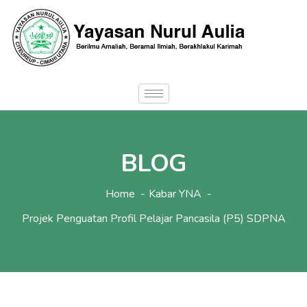
BLOG
Home
Kabar YNA
Projek Penguatan Profil Pelajar Pancasila (P5) SDPNA