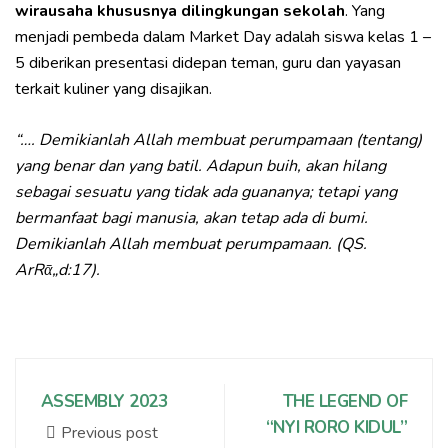
wirausaha khususnya dilingkungan sekolah
. Yang
menjadi pembeda dalam Market Day adalah siswa kelas 1 –
5 diberikan presentasi didepan teman, guru dan yayasan
terkait kuliner yang disajikan.
“…. Demikianlah Allah membuat perumpamaan (tentang)
yang benar dan yang batil. Adapun buih, akan hilang
sebagai sesuatu yang tidak ada guananya; tetapi yang
bermanfaat bagi manusia, akan tetap ada di bumi.
Demikianlah Allah membuat perumpamaan. (QS.
ArRᾱ„d:17).
ASSEMBLY 2023
THE LEGEND OF
“NYI RORO KIDUL”
Previous post