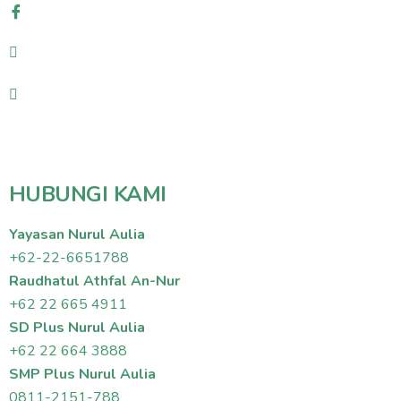
HUBUNGI KAMI
Yayasan Nurul Aulia
+62-22-6651788
Raudhatul Athfal An-Nur
+62 22 665 4911
SD Plus Nurul Aulia
+62 22 664 3888
SMP Plus Nurul Aulia
0811-2151-788