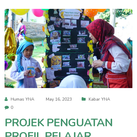
Humas YNA
May 16, 2023
Kabar YNA
0
PROJEK PENGUATAN
PROFIL PELAJAR