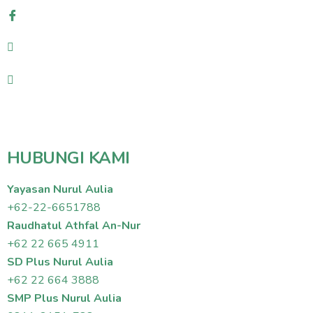
HUBUNGI KAMI
Yayasan Nurul Aulia
+62-22-6651788
Raudhatul Athfal An-Nur
+62 22 665 4911
SD Plus Nurul Aulia
+62 22 664 3888
SMP Plus Nurul Aulia