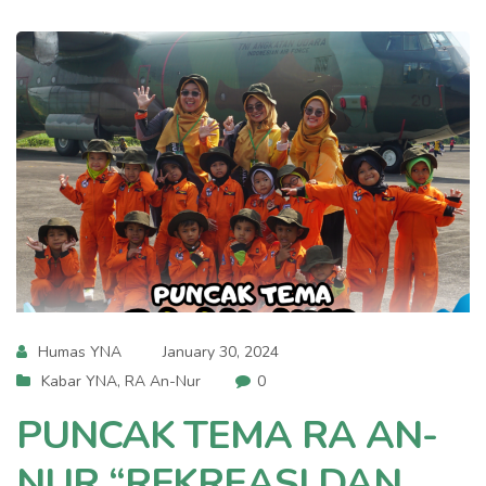
Humas YNA
January 30, 2024
Kabar YNA
,
RA An-Nur
0
PUNCAK TEMA RA AN-
NUR “REKREASI DAN