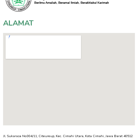
ALAMAT
Jl. Sukarasa No.004/11, Citeureup, Kec. Cimahi Utara, Kota Cimahi, Jawa Barat 40512