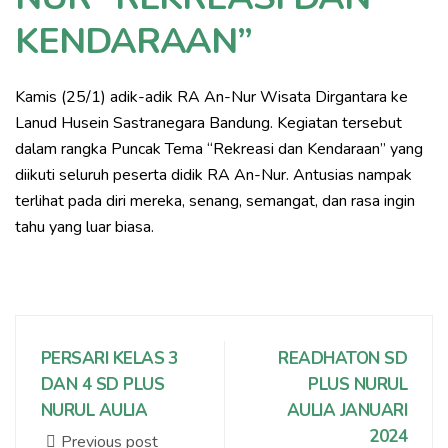
KENDARAAN”
Kamis (25/1) adik-adik RA An-Nur Wisata Dirgantara ke
Lanud Husein Sastranegara Bandung. Kegiatan tersebut
dalam rangka Puncak Tema “Rekreasi dan Kendaraan” yang
diikuti seluruh peserta didik RA An-Nur. Antusias nampak
terlihat pada diri mereka, senang, semangat, dan rasa ingin
tahu yang luar biasa.
PERSARI KELAS 3
READHATON SD
DAN 4 SD PLUS
PLUS NURUL
NURUL AULIA
AULIA JANUARI
2024
Previous post