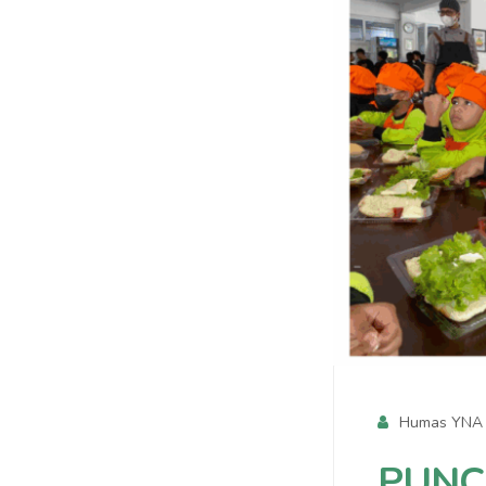
Humas YNA
PUNC