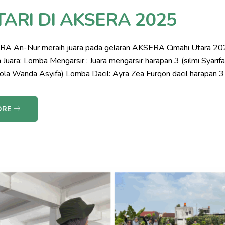
ARI DI AKSERA 2025
, RA An-Nur meraih juara pada gelaran AKSERA Cimahi Utara 2
ara: Lomba Mengarsir : Juara mengarsir harapan 3 (silmi Syarifa
Viola Wanda Asyifa) Lomba Dacil: Ayra Zea Furqon dacil harapan
ORE