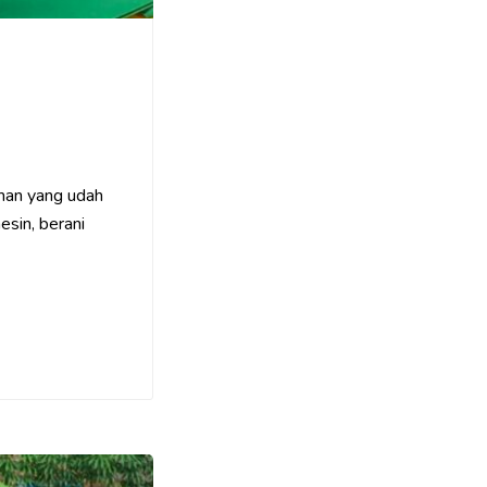
man yang udah
sin, berani