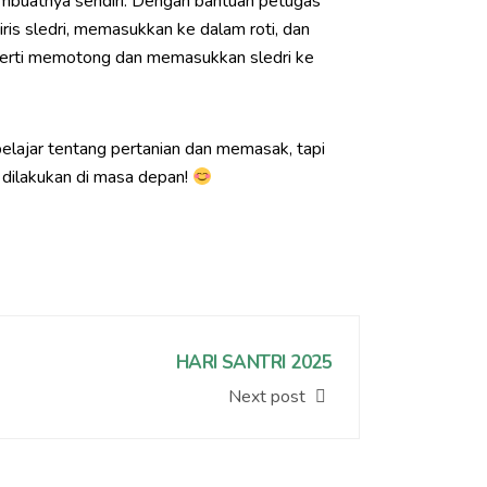
embuatnya sendiri. Dengan bantuan petugas
ris sledri, memasukkan ke dalam roti, dan
perti memotong dan memasukkan sledri ke
lajar tentang pertanian dan memasak, tapi
s dilakukan di masa depan!
HARI SANTRI 2025
Next post