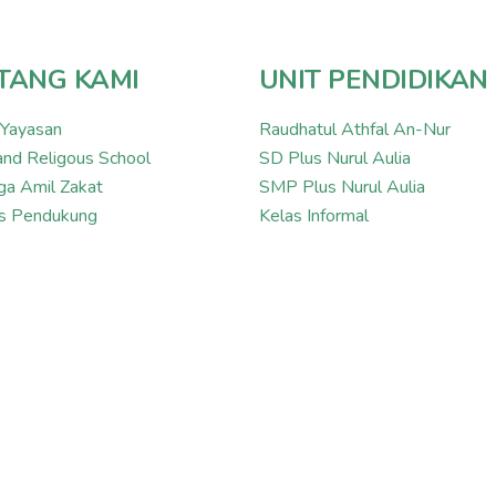
TANG KAMI
UNIT PENDIDIKAN
 Yayasan
Raudhatul Athfal An-Nur
and Religous School
SD Plus Nurul Aulia
a Amil Zakat
SMP Plus Nurul Aulia
tas Pendukung
Kelas Informal