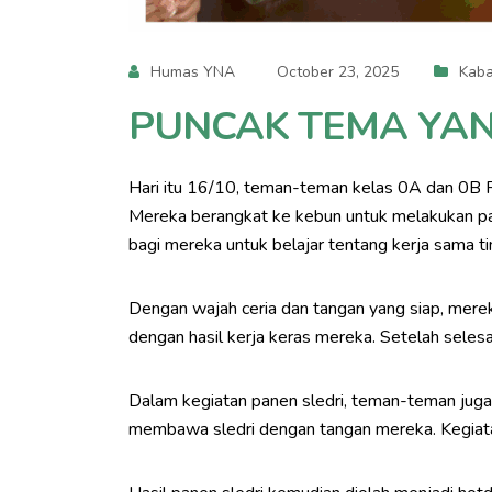
Humas YNA
October 23, 2025
Kab
PUNCAK TEMA YA
Hari itu 16/10, teman-teman kelas 0A dan 0B
Mereka berangkat ke kebun untuk melakukan pan
bagi mereka untuk belajar tentang kerja sama ti
Dengan wajah ceria dan tangan yang siap, mer
dengan hasil kerja keras mereka. Setelah sele
Dalam kegiatan panen sledri, teman-teman ju
membawa sledri dengan tangan mereka. Kegiata