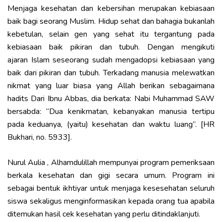
Menjaga kesehatan dan kebersihan merupakan kebiasaan
baik bagi seorang Muslim. Hidup sehat dan bahagia bukanlah
kebetulan, selain gen yang sehat itu tergantung pada
kebiasaan baik pikiran dan tubuh. Dengan mengikuti
ajaran Islam seseorang sudah mengadopsi kebiasaan yang
baik dari pikiran dan tubuh. Terkadang manusia melewatkan
nikmat yang luar biasa yang Allah berikan sebagaimana
hadits Dari Ibnu Abbas, dia berkata: Nabi Muhammad SAW
bersabda: “Dua kenikmatan, kebanyakan manusia tertipu
pada keduanya, (yaitu) kesehatan dan waktu luang”. [HR
Bukhari, no. 5933].
Nurul Aulia , Alhamdulillah mempunyai program pemeriksaan
berkala kesehatan dan gigi secara umum. Program ini
sebagai bentuk ikhtiyar untuk menjaga kesesehatan seluruh
siswa sekaligus menginformasikan kepada orang tua apabila
ditemukan hasil cek kesehatan yang perlu ditindaklanjuti.