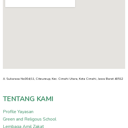
Jl. Sukarasa No.004/11, Citeureup, Kec. Cimahi Utara, Kota Cimahi, Jawa Barat 40512
TENTANG KAMI
Profile Yayasan
Green and Religous School
Lembaga Amil Zakat