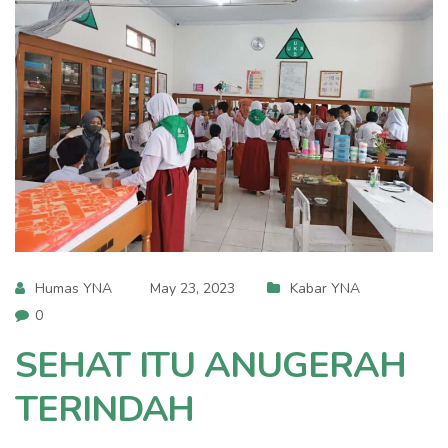
Humas YNA
May 23, 2023
Kabar YNA
0
SEHAT ITU ANUGERAH
TERINDAH