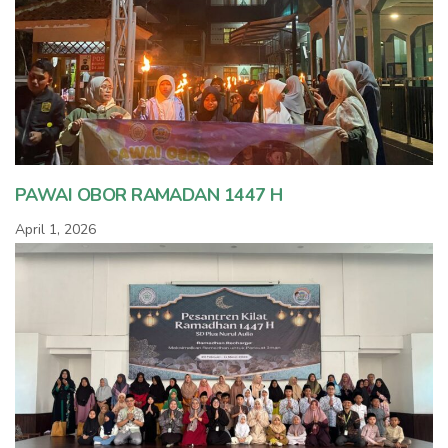
PAWAI OBOR RAMADAN 1447 H
April 1, 2026