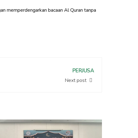
engan memperdengarkan bacaan Al Quran tanpa
PERJUSA
Next post