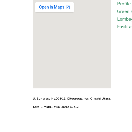
Profile
Green 
Lembag
Fasili
Jl. Sukarasa No.004/11, Citeureup, Kec. Cimahi Utara,
Kota Cimahi, Jawa Barat 40512