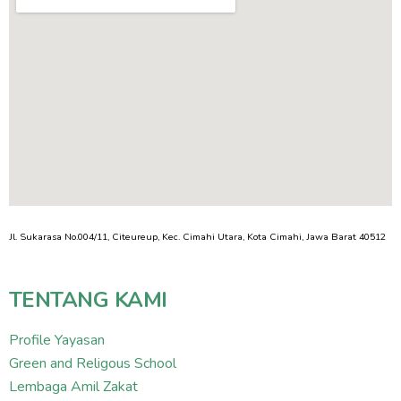
Jl. Sukarasa No.004/11, Citeureup, Kec. Cimahi Utara, Kota Cimahi, Jawa Barat 40512
TENTANG KAMI
Profile Yayasan
Green and Religous School
Lembaga Amil Zakat