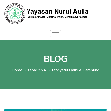
BLOG
Home
Kabar YNA
Tazkiyatul Qalbi & Parenting