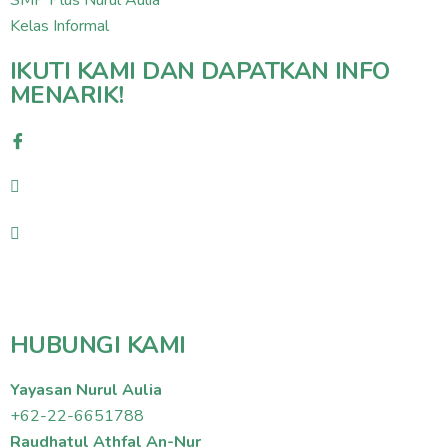
SMP Plus Nurul Aulia
Kelas Informal
IKUTI KAMI DAN DAPATKAN INFO
MENARIK!
HUBUNGI KAMI
Yayasan Nurul Aulia
+62-22-6651788
Raudhatul Athfal An-Nur