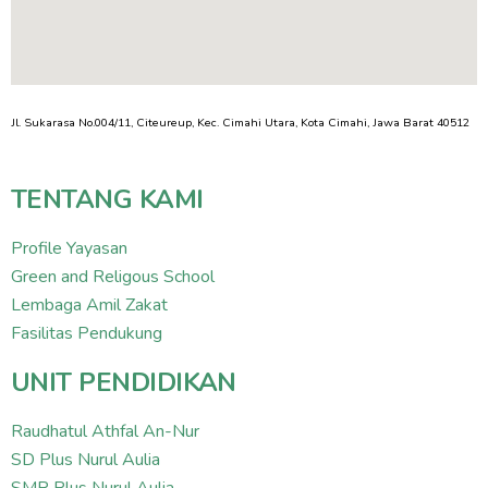
Jl. Sukarasa No.004/11, Citeureup, Kec. Cimahi Utara, Kota Cimahi, Jawa Barat 40512
TENTANG KAMI
Profile Yayasan
Green and Religous School
Lembaga Amil Zakat
Fasilitas Pendukung
UNIT PENDIDIKAN
Raudhatul Athfal An-Nur
SD Plus Nurul Aulia