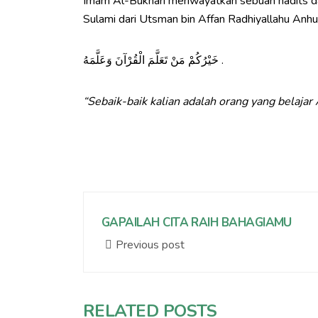
Imam Al-Bukhari meriwayatkan sebuah hadits dar
Sulami dari Utsman bin Affan Radhiyallahu Anhu
خَيْرُكُمْ مَنْ تَعَلَّمَ الْقُرْآنَ وَعَلَّمَهُ
.
“Sebaik-baik kalian adalah orang yang belaja
GAPAILAH CITA RAIH BAHAGIAMU
Previous post
RELATED POSTS