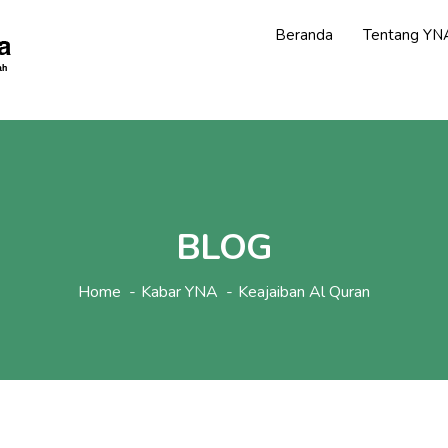
Beranda
Tentang YN
BLOG
Home
Kabar YNA
Keajaiban Al Quran