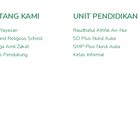
TANG KAMI
UNIT PENDIDIKAN
 Yayasan
Raudhatul Athfal An-Nur
and Religous School
SD Plus Nurul Aulia
a Amil Zakat
SMP Plus Nurul Aulia
tas Pendukung
Kelas Informal