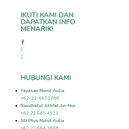
IKUTI KAMI DAN
DAPATKAN INFO
MENARIK!
HUBUNGI KAMI
Yayasan Nurul Aulia
+62-22-6651788
Raudhatul Athfal An-Nur
+62 22 665 4911
SD Plus Nurul Aulia
+62 22 664 3888