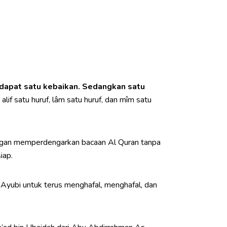
dapat satu kebaikan.
Sedangkan satu
alif satu huruf, lâm satu huruf, dan mîm satu
dengan memperdengarkan bacaan Al Quran tanpa
iap.
Ayubi untuk terus menghafal, menghafal, dan