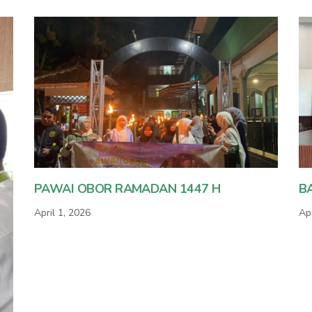
PAWAI OBOR RAMADAN 1447 H
B
April 1, 2026
Apr