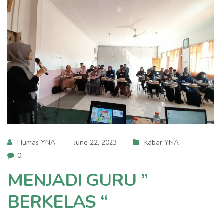
Humas YNA
June 22, 2023
Kabar YNA
0
MENJADI GURU ”
BERKELAS “