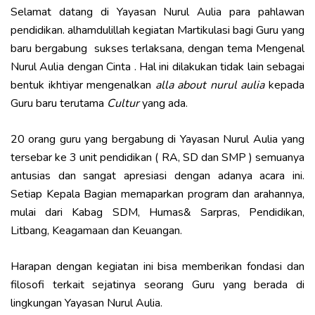
Selamat datang di Yayasan Nurul Aulia para pahlawan
pendidikan. alhamdulillah kegiatan Martikulasi bagi Guru yang
baru bergabung sukses terlaksana, dengan tema Mengenal
Nurul Aulia dengan Cinta . Hal ini dilakukan tidak lain sebagai
bentuk ikhtiyar mengenalkan
alla about nurul aulia
kepada
Guru baru terutama
Cultur
yang ada.
20 orang guru yang bergabung di Yayasan Nurul Aulia yang
tersebar ke 3 unit pendidikan ( RA, SD dan SMP ) semuanya
antusias dan sangat apresiasi dengan adanya acara ini.
Setiap Kepala Bagian memaparkan program dan arahannya,
mulai dari Kabag SDM, Humas& Sarpras, Pendidikan,
Litbang, Keagamaan dan Keuangan.
Harapan dengan kegiatan ini bisa memberikan fondasi dan
filosofi terkait sejatinya seorang Guru yang berada di
lingkungan Yayasan Nurul Aulia.