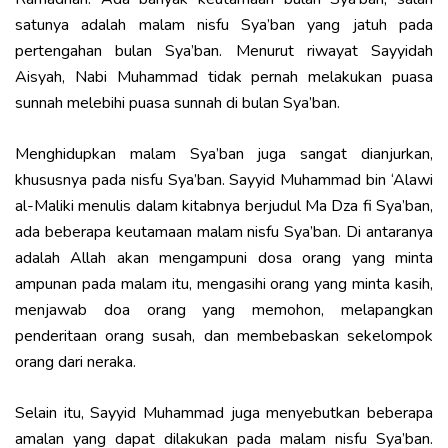
satunya adalah malam nisfu Sya’ban yang jatuh pada
pertengahan bulan Sya’ban. Menurut riwayat Sayyidah
Aisyah, Nabi Muhammad tidak pernah melakukan puasa
sunnah melebihi puasa sunnah di bulan Sya’ban.
Menghidupkan malam Sya’ban juga sangat dianjurkan,
khususnya pada nisfu Sya’ban. Sayyid Muhammad bin ‘Alawi
al-Maliki menulis dalam kitabnya berjudul Ma Dza fi Sya’ban,
ada beberapa keutamaan malam nisfu Sya’ban. Di antaranya
adalah Allah akan mengampuni dosa orang yang minta
ampunan pada malam itu, mengasihi orang yang minta kasih,
menjawab
doa
orang yang memohon, melapangkan
penderitaan orang susah, dan membebaskan sekelompok
orang dari neraka.
Selain itu, Sayyid Muhammad juga menyebutkan beberapa
amalan yang dapat dilakukan pada malam nisfu Sya’ban.