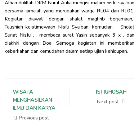
Alhamdulillah DKM Nurul Aulia mengisi malam nisfu sya’ban
bersama jama’ah yang merupakan warga Rt.04 dan Rt.01.
Kegiatan diawali dengan shalat maghrib berjamaah,
Taushiah keistimewaan Nisfu Sya’ban, kemudian Sholat
Sunat Nisfu , membaca surat Yasin sebanyak 3 x , dan
diakhiri dengan Doa. Semoga kegiatan ini memberikan
keberkahan dan kemudahan dalam setiap ujian kehidupan.
WISATA
ISTIGHOSAH
MENGHASILKAN
Next post
ILMU DAN KARYA
Previous post