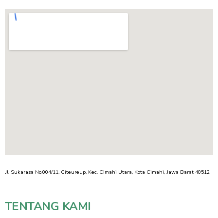
Jl. Sukarasa No.004/11, Citeureup, Kec. Cimahi Utara, Kota Cimahi, Jawa Barat 40512
TENTANG KAMI