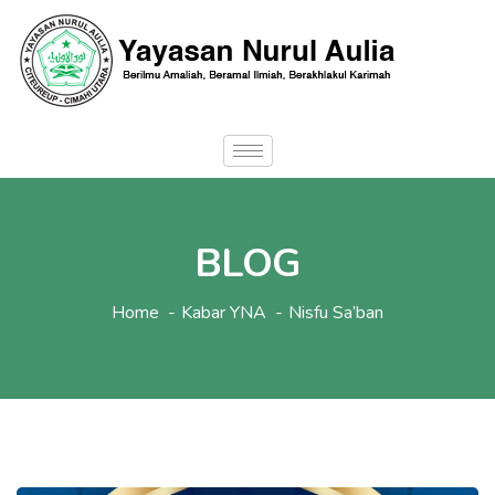
BLOG
Home
Kabar YNA
Nisfu Sa’ban