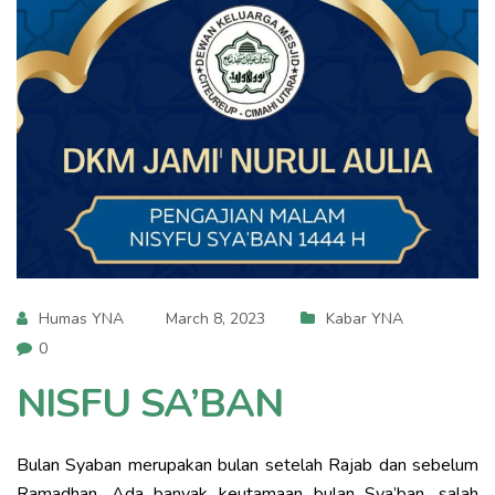
Humas YNA
March 8, 2023
Kabar YNA
0
NISFU SA’BAN
Bulan Syaban merupakan bulan setelah Rajab dan sebelum
Ramadhan. Ada banyak keutamaan bulan Sya’ban, salah