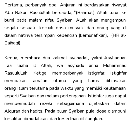
Pertama, perbanyak doa. Anjuran ini berdasarkan riwayat
Abu Bakar. Rasulullah bersabda, “(Rahmat) Allah turun ke
bumi pada malam nifsu Sya’ban. Allah akan mengampuni
segala sesuatu kecuali dosa musyrik dan orang yang di
dalam hatinya tersimpan kebencian (kemunafikan),” (HR al-
Baihaqi).
Kedua, membaca dua kalimat syahadat, yakni Asyhaduan
Laa Ilaaha ill Allah, wa asyhadu anna Muhammad
Rasuulullah. Ketiga, memperbanyak istighfar. Istighfar
merupakan amalan utama yang harus dibiasakan
orang
Islam
terutama pada waktu yang memiliki keutamaan,
seperti Sya’ban dan malam pertengahan. Istighfar juga dapat
mempermudah rezeki sebagaimana dijelaskan dalam
Alquran dan hadits. Pada bulan Sya’ban pula, dosa diampuni,
kesulitan dimudahkan, dan kesedihan dihilangkan.