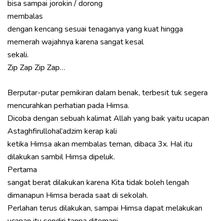
bisa sampai jorokin / dorong
membalas
dengan kencang sesuai tenaganya yang kuat hingga
memerah wajahnya karena sangat kesal
sekali.
Zip Zap Zip Zap…
Berputar-putar pemikiran dalam benak, terbesit tuk segera
mencurahkan perhatian pada Himsa.
Dicoba dengan sebuah kalimat Allah yang baik yaitu ucapan
Astaghfirullohal’adzim kerap kali
ketika Himsa akan membalas teman, dibaca 3x. Hal itu
dilakukan sambil Himsa dipeluk.
Pertama
sangat berat dilakukan karena Kita tidak boleh lengah
dimanapun Himsa berada saat di sekolah.
Perlahan terus dilakukan, sampai Himsa dapat melakukan