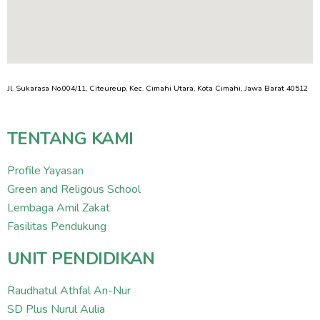
Jl. Sukarasa No.004/11, Citeureup, Kec. Cimahi Utara, Kota Cimahi, Jawa Barat 40512
TENTANG KAMI
Profile Yayasan
Green and Religous School
Lembaga Amil Zakat
Fasilitas Pendukung
UNIT PENDIDIKAN
Raudhatul Athfal An-Nur
SD Plus Nurul Aulia