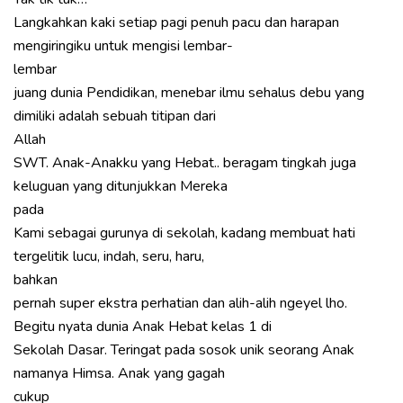
Langkahkan kaki setiap pagi penuh pacu dan harapan
mengiringiku untuk mengisi lembar-
lembar
juang dunia Pendidikan, menebar ilmu sehalus debu yang
dimiliki adalah sebuah titipan dari
Allah
SWT. Anak-Anakku yang Hebat.. beragam tingkah juga
keluguan yang ditunjukkan Mereka
pada
Kami sebagai gurunya di sekolah, kadang membuat hati
tergelitik lucu, indah, seru, haru,
bahkan
pernah super ekstra perhatian dan alih-alih ngeyel lho.
Begitu nyata dunia Anak Hebat kelas 1 di
Sekolah Dasar. Teringat pada sosok unik seorang Anak
namanya Himsa. Anak yang gagah
cukup