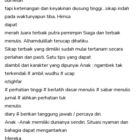
dumelan
tapi ketenangan dan keyakinan diusung tinggi…sikap indah
pada waktunyapun tiba, Himsa
dapat
meraih Juara terbaik putra pemimpin Siaga dan terbaik
menulis. Alhamdulillah terucap dihatiku.
Sikap terbaik yang dimiliki sudah mulai tertanam secara
perlahan dan pasti. Satu tips yang dapat
diambil dari karakter yang dipunyai Anak : ngambek tak
terkendali # ambil wudhu # ucap
istighfar
# perhatian tinggi # berlatih dasar menulis # sabar menulis
jurnal # alihkan perhatian tuk
menulis
diary # berikan tanggung jawab / percaya diri.
Anak -Anak memiliki dunianya sendiri. Situasi nyaman dan
bahagia dapat mengantarkan
Mereka