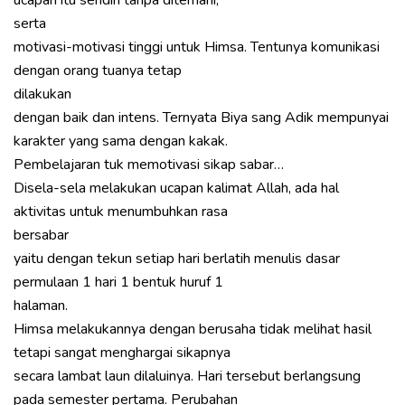
ucapan itu sendiri tanpa ditemani,
serta
motivasi-motivasi tinggi untuk Himsa. Tentunya komunikasi
dengan orang tuanya tetap
dilakukan
dengan baik dan intens. Ternyata Biya sang Adik mempunyai
karakter yang sama dengan kakak.
Pembelajaran tuk memotivasi sikap sabar…
Disela-sela melakukan ucapan kalimat Allah, ada hal
aktivitas untuk menumbuhkan rasa
bersabar
yaitu dengan tekun setiap hari berlatih menulis dasar
permulaan 1 hari 1 bentuk huruf 1
halaman.
Himsa melakukannya dengan berusaha tidak melihat hasil
tetapi sangat menghargai sikapnya
secara lambat laun dilaluinya. Hari tersebut berlangsung
pada semester pertama. Perubahan