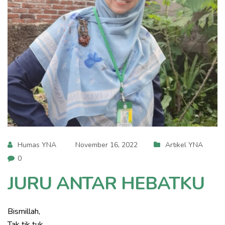
Humas YNA
November 16, 2022
Artikel YNA
0
JURU ANTAR HEBATKU
Bismillah,
Tak tik tuk…