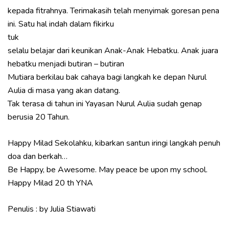
kepada fitrahnya. Terimakasih telah menyimak goresan pena
ini. Satu hal indah dalam fikirku
tuk
selalu belajar dari keunikan Anak-Anak Hebatku. Anak juara
hebatku menjadi butiran – butiran
Mutiara berkilau bak cahaya bagi langkah ke depan Nurul
Aulia di masa yang akan datang.
Tak terasa di tahun ini Yayasan Nurul Aulia sudah genap
berusia 20 Tahun.
Happy Milad Sekolahku, kibarkan santun iringi langkah penuh
doa dan berkah…
Be Happy, be Awesome. May peace be upon my school.
Happy Milad 20 th YNA
Penulis : by Julia Stiawati