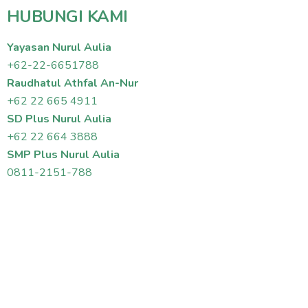
HUBUNGI KAMI
Yayasan Nurul Aulia
+62-22-6651788
Raudhatul Athfal An-Nur
+62 22 665 4911
SD Plus Nurul Aulia
+62 22 664 3888
SMP Plus Nurul Aulia
0811-2151-788