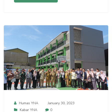
Humas YNA
January 30, 2023
Kabar YNA
0