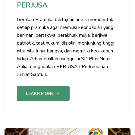
PERJUSA
Gerakan Pramuka bertujuan untuk membentuk
setiap pramuka agar memiliki kepribadian yang
beriman, bertakwa, berakhlak mulia, berjiwa
patriotik, taat hukum, disiplin, menjunjung tinggi
nilai-nilai luhur bangsa, dan memiliki kecakapan
hidup. Alhamdulillah minggu ini SD Plus Nurul
Aulia mengadakan PERJUSA ( Perkemahan
Jum’at Sabtu )…
LEARN MORE