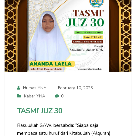
Humas YNA
February 10, 2023
Kabar YNA
0
TASMI’ JUZ 30
Rasulullah SAW. bersabda: “Siapa saja
membaca satu huruf dari Kitabullah (Alquran)