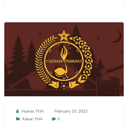
Humas YNA
February 10, 2023
Kabar YNA
0