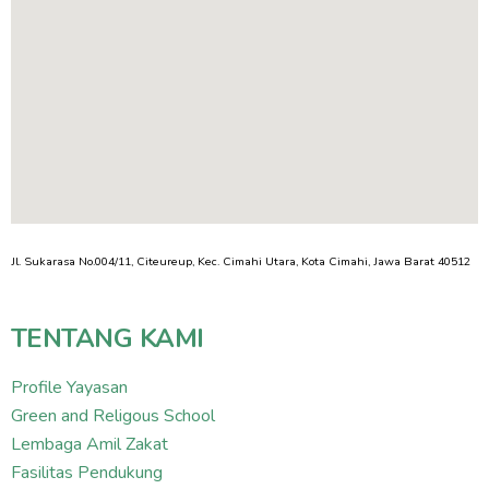
Jl. Sukarasa No.004/11, Citeureup, Kec. Cimahi Utara, Kota Cimahi, Jawa Barat 40512
TENTANG KAMI
Profile Yayasan
Green and Religous School
Lembaga Amil Zakat
Fasilitas Pendukung