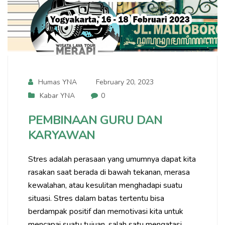
Humas YNA
February 20, 2023
Kabar YNA
0
PEMBINAAN GURU DAN
KARYAWAN
Stres adalah perasaan yang umumnya dapat kita
rasakan saat berada di bawah tekanan, merasa
kewalahan, atau kesulitan menghadapi suatu
situasi. Stres dalam batas tertentu bisa
berdampak positif dan memotivasi kita untuk
mencapai suatu tujuan, salah satu mengatasi