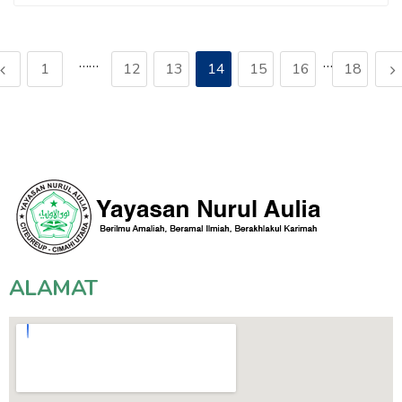
……
…
1
12
13
14
15
16
18
ALAMAT